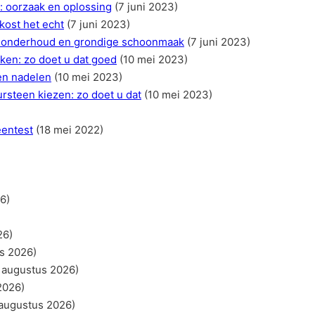
: oorzaak en oplossing
(7 juni 2023)
kost het echt
(7 juni 2023)
or onderhoud en grondige schoonmaak
(7 juni 2023)
ken: zo doet u dat goed
(10 mei 2023)
en nadelen
(10 mei 2023)
steen kiezen: zo doet u dat
(10 mei 2023)
eentest
(18 mei 2022)
6)
26)
s 2026)
 augustus 2026)
2026)
 augustus 2026)