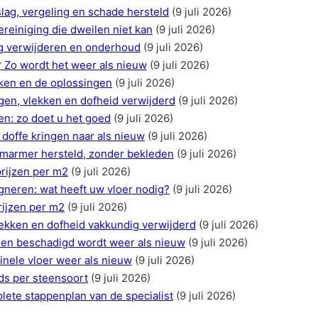
g, vergeling en schade hersteld
(9 juli 2026)
ereiniging die dweilen niet kan
(9 juli 2026)
ag verwijderen en onderhoud
(9 juli 2026)
? Zo wordt het weer als nieuw
(9 juli 2026)
aken en de oplossingen
(9 juli 2026)
en, vlekken en dofheid verwijderd
(9 juli 2026)
n: zo doet u het goed
(9 juli 2026)
doffe kringen naar als nieuw
(9 juli 2026)
 marmer hersteld, zonder bekleden
(9 juli 2026)
prijzen per m2
(9 juli 2026)
egneren: wat heeft uw vloer nodig?
(9 juli 2026)
rijzen per m2
(9 juli 2026)
vlekken en dofheid vakkundig verwijderd
(9 juli 2026)
f en beschadigd wordt weer als nieuw
(9 juli 2026)
inele vloer weer als nieuw
(9 juli 2026)
ds per steensoort
(9 juli 2026)
ete stappenplan van de specialist
(9 juli 2026)