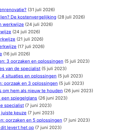
eenrenovatie?
(31 juli 2026)
llen? De kostenvergelijking
(28 juli 2026)
en werkwijze
(24 juli 2026)
kwijze
(24 juli 2026)
rkwijze
(21 juli 2026)
erkwijze
(17 juli 2026)
e
(16 juli 2026)
en: 3 oorzaken en oplossingen
(5 juli 2023)
es van de specialist
(5 juli 2023)
 4 situaties en oplossingen
(5 juli 2023)
n: oorzaak en 3 oplossingen
(5 juli 2023)
ps om hem als nieuw te houden
(26 juni 2023)
r een spiegelglans
(26 juni 2023)
e specialist
(7 juni 2023)
 juiste keuze
(7 juni 2023)
en: oorzaken en 5 oplossingen
(7 juni 2023)
dit levert het op
(7 juni 2023)