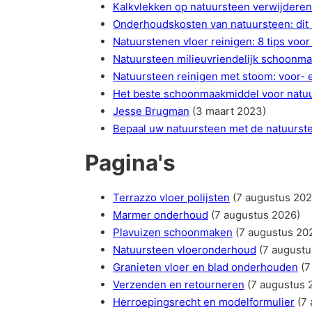
Kalkvlekken op natuursteen verwijderen
Onderhoudskosten van natuursteen: dit 
Natuurstenen vloer reinigen: 8 tips vo
Natuursteen milieuvriendelijk schoonma
Natuursteen reinigen met stoom: voor- 
Het beste schoonmaakmiddel voor natuur
Jesse Brugman
(3 maart 2023)
Bepaal uw natuursteen met de natuurst
Pagina's
Terrazzo vloer polijsten
(7 augustus 202
Marmer onderhoud
(7 augustus 2026)
Plavuizen schoonmaken
(7 augustus 20
Natuursteen vloeronderhoud
(7 augustu
Granieten vloer en blad onderhouden
(7
Verzenden en retourneren
(7 augustus 
Herroepingsrecht en modelformulier
(7