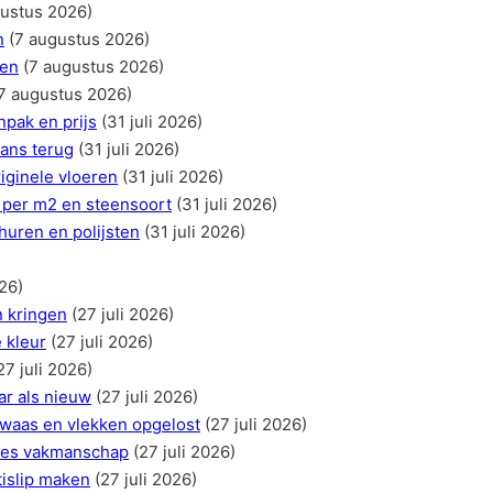
gustus 2026)
n
(7 augustus 2026)
ren
(7 augustus 2026)
7 augustus 2026)
npak en prijs
(31 juli 2026)
lans terug
(31 juli 2026)
iginele vloeren
(31 juli 2026)
 per m2 en steensoort
(31 juli 2026)
uren en polijsten
(31 juli 2026)
026)
n kringen
(27 juli 2026)
 kleur
(27 juli 2026)
27 juli 2026)
ar als nieuw
(27 juli 2026)
 waas en vlekken opgelost
(27 juli 2026)
ties vakmanschap
(27 juli 2026)
islip maken
(27 juli 2026)