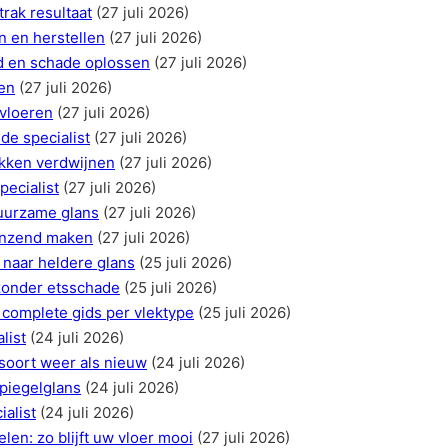
trak resultaat
(27 juli 2026)
 en herstellen
(27 juli 2026)
d en schade oplossen
(27 juli 2026)
en
(27 juli 2026)
vloeren
(27 juli 2026)
de specialist
(27 juli 2026)
ekken verdwijnen
(27 juli 2026)
pecialist
(27 juli 2026)
duurzame glans
(27 juli 2026)
anzend maken
(27 juli 2026)
naar heldere glans
(25 juli 2026)
zonder etsschade
(25 juli 2026)
 complete gids per vlektype
(25 juli 2026)
list
(24 juli 2026)
nsoort weer als nieuw
(24 juli 2026)
spiegelglans
(24 juli 2026)
ialist
(24 juli 2026)
en: zo blijft uw vloer mooi
(27 juli 2026)