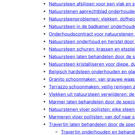
Natuursteen afslijpen voor een vlak en s
Natuurstenen aanrechtblad onderhouden
Natuursteenproblemen: vlekken, dofhei
Natuursteen in de badkamer onderhoud
Onderhoudscontract voor natuurstenen 
Natuursteen onderhoud en herstel door 
Natuursteen schuren: krassen en etspl
Natuursteen laten behandelen door de s
Natuursteen kristalliseren voor diepe, 
Belgisch hardsteen onderhouden en gl
Granito schoonmaken: van grauwe waas 
Terrazzo schoonmaken: veilig reinigen 
Vlekken uit natuursteen verwijderen: de
Marmer laten behandelen door de specia
Natuurstenen vloer polijsten: elke stee
Marmeren vloer polijsten: van dof naar 
Travertin laten behandelen door de spec
Travertin onderhouden en behandel