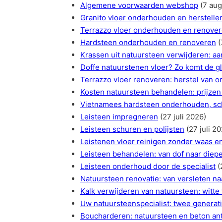
Algemene voorwaarden webshop
(7 au
Granito vloer onderhouden en herstelle
Terrazzo vloer onderhouden en renove
Hardsteen onderhouden en renoveren
(
Krassen uit natuursteen verwijderen: aa
Doffe natuurstenen vloer? Zo komt de g
Terrazzo vloer renoveren: herstel van or
Kosten natuursteen behandelen: prijzen
Vietnamees hardsteen onderhouden, sch
Leisteen impregneren
(27 juli 2026)
Leisteen schuren en polijsten
(27 juli 2
Leistenen vloer reinigen zonder waas e
Leisteen behandelen: van dof naar diepe
Leisteen onderhoud door de specialist
(
Natuursteen renovatie: van versleten na
Kalk verwijderen van natuursteen: witte
Uw natuursteenspecialist: twee genera
Boucharderen: natuursteen en beton ant