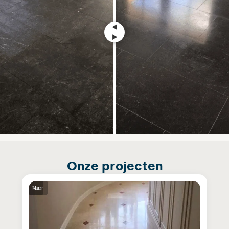
Onze projecten
Voor
Na