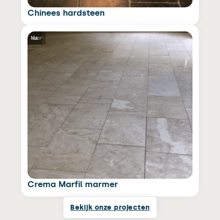
Chinees hardsteen
Voor
Na
Crema Marfil marmer
Bekijk onze projecten