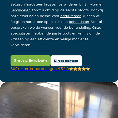
Belgisch hardsteen
krassen verwijderen bij Bij
Marmer
Behandelen
staat u altijd op de eerste plaats. Dankzij
onze ervaring en passie voor
natuursteen
kunnen wij
Belgisch hardsteen specialistisch
behandelen
. Vooraf
bespreken we de wensen voor de behandeling. Onze
specialisten hebben de juiste tools en kennis om de
krassen op een efficiënte en veilige manier te
verwijderen.
Gratis prijsindicatie
Direct contact
800+ klantbeoordelingen 9,5/10