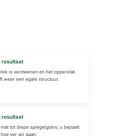
 resultaat
vlek is verdwenen en het oppervlak
ft weer een egale structuur.
 resultaat
 mat tot diepe spiegelglans; u bepaalt
 hoe ver wij gaan.