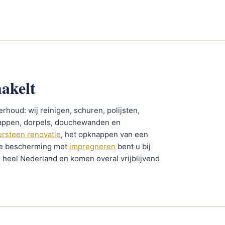
akelt
rhoud: wij reinigen, schuren, polijsten,
trappen, dorpels, douchewanden en
ursteen renovatie
, het opknappen van een
ve bescherming met
impregneren
bent u bij
r heel Nederland en komen overal vrijblijvend