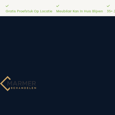
Gratis Proefstuk Op Locatie
Meubilair Kan In Huis Blijven
35+ 