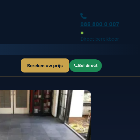
085 800 0 007
Direct bereikbaar
Bereken uw prijs
Bel direct