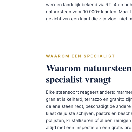
werden landelijk bekend via RTL4 en be
natuursteen voor 10.000+ klanten. Maar h
gezicht van een klant die zijn vloer niet 
WAAROM EEN SPECIALIST
Waarom natuursteen
specialist vraagt
Elke steensoort reageert anders: marmer 
graniet is keihard, terrazzo en granito 
de ene steen redt, beschadigt de andere b
kiest de juiste schijven, pasta’s en be
polijsten, kristalliseren of alleen reinig
altijd met een inspectie en een gratis proe