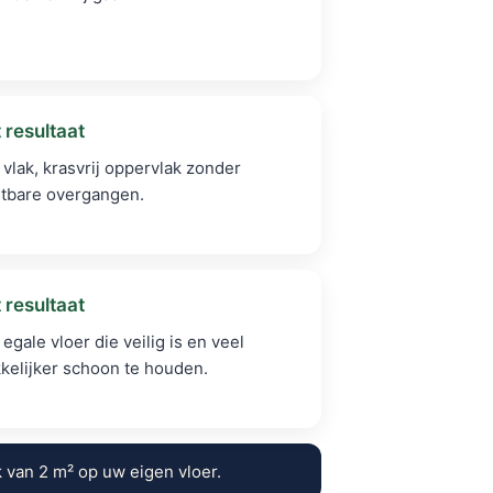
 resultaat
 vlak, krasvrij oppervlak zonder
htbare overgangen.
 resultaat
egale vloer die veilig is en veel
kelijker schoon te houden.
 van 2 m² op uw eigen vloer.