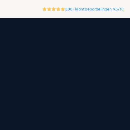
800+ klantbeoordelingen 9,5/10