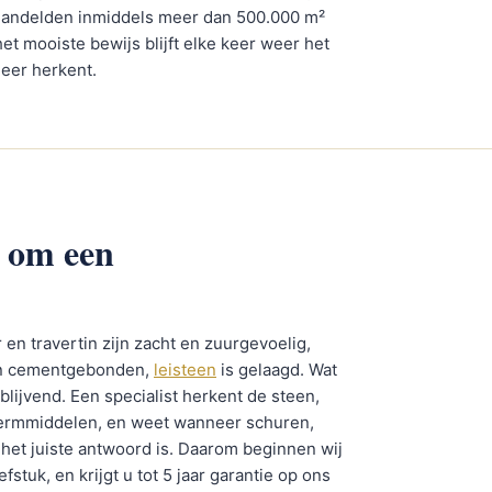
handelden inmiddels meer dan 500.000 m²
et mooiste bewijs blijft elke keer weer het
meer herkent.
 om een
en travertin zijn zacht en zuurgevoelig,
zijn cementgebonden,
leisteen
is gelaagd. Wat
lijvend. Een specialist herkent de steen,
schermmiddelen, en weet wanneer schuren,
en het juiste antwoord is. Daarom beginnen wij
fstuk, en krijgt u tot 5 jaar garantie op ons