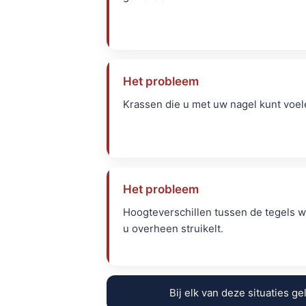
Het probleem
Krassen die u met uw nagel kunt voel
Het probleem
Hoogteverschillen tussen de tegels w
u overheen struikelt.
Bij elk van deze situaties ge