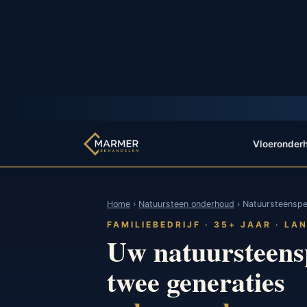
Vloeronder
Home
›
Natuursteen onderhoud
› Natuursteenspec
FAMILIEBEDRIJF · 35+ JAAR · LA
Uw natuursteensp
twee generaties