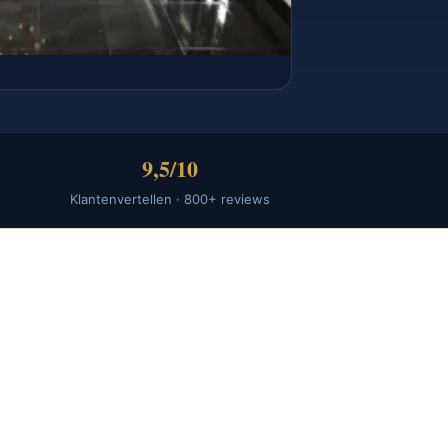
9,5/10
Klantenvertellen · 800+ reviews