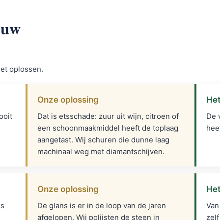
 uw
het oplossen.
Onze oplossing
Het
ooit
Dat is etsschade: zuur uit wijn, citroen of
De 
een schoonmaakmiddel heeft de toplaag
hee
aangetast. Wij schuren die dunne laag
machinaal weg met diamantschijven.
Onze oplossing
Het
is
De glans is er in de loop van de jaren
Van
afgelopen. Wij polijsten de steen in
zelf