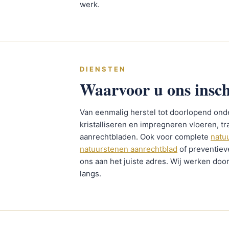
werk.
DIENSTEN
Waarvoor u ons insch
Van eenmalig herstel tot doorlopend onde
kristalliseren en impregneren vloeren, 
aanrechtbladen. Ook voor complete
natu
natuurstenen aanrechtblad
of preventie
ons aan het juiste adres. Wij werken doo
langs.