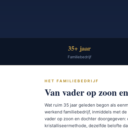
35+ jaar
Familiebedrijf
HET FAMILIEBEDRIJF
Van vader op zoon en
Wat ruim 35 jaar geleden begon als eenma
werkend familiebedrijf, inmiddels met de 
vader op zoon en dochter doorgegeven: 
kristalliseermethode, dezelfde belofte dat