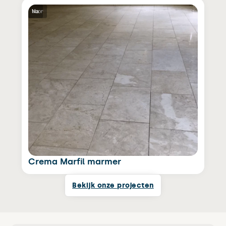
Voor
Na
Crema Marfil marmer
Bekijk onze projecten