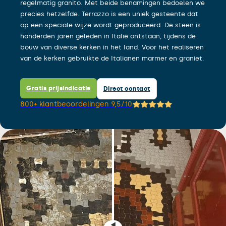
regelmatig granito. Met beide benamingen bedoelen we
precies hetzelfde. Terrazzo is een uniek gesteente dat
op een speciale wijze wordt geproduceerd. De steen is
honderden jaren geleden in Italië ontstaan, tijdens de
bouw van diverse kerken in het land. Voor het realiseren
van de kerken gebruikte de Italianen marmer en graniet.
Gratis prijsindicatie
Direct contact
800+ klantbeoordelingen 9,5/10