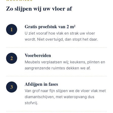
Zo slijpen wij uw vloer af
Gratis proefstuk van 2 m²
1
U ziet vooraf hoe vlak en strak uw vloer
wordt. Niet overtuigd, dan stopt het daar.
Voorbereiden
2
Meubels verplaatsen wij; keukens, plinten en
aangrenzende ruimtes dekken we af.
Afslijpen in fases
3
Van grof naar fijn slijpen we de vloer vlak met
diamantschijven, met wateropvang dus
stofvrij.