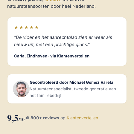
natuursteensoorten door heel Nederland.
★★★★★
“De vloer en het aanrechtblad zien er weer als
nieuw uit, met een prachtige glans.”
Carla, Eindhoven · via Klantenvertellen
Gecontroleerd door Michael Gomez Varela
Natuursteenspecialist, tweede generatie van
het familiebedrijf
9,5
uit
800+ reviews
op
Klantenvertellen
/10