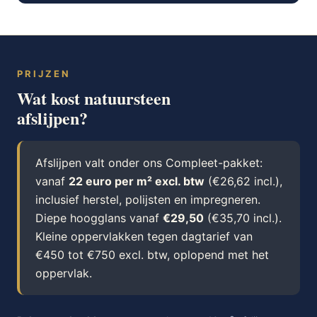
PRIJZEN
Wat kost natuursteen
afslijpen?
Afslijpen valt onder ons Compleet-pakket:
vanaf
22 euro per m² excl. btw
(€26,62 incl.),
inclusief herstel, polijsten en impregneren.
Diepe hoogglans vanaf
€29,50
(€35,70 incl.).
Kleine oppervlakken tegen dagtarief van
€450 tot €750 excl. btw, oplopend met het
oppervlak.