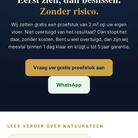
Zonder risico.
Wij zetten gratis een proefstuk van 2 m² op uw eigen
vloer. Niet overtuigd van het resultaat? Dan stopt het
daar, zonder kosten. Bent u wel overtuigd, dan zijn wij
meestal binnen 1 dag klaar en krijgt u tot 5 jaar garantie.
Vraag uw gratis proefstuk aan
WhatsApp
LEES VERDER OVER NATUURSTEEN