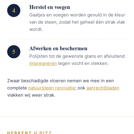
Herstel en voegen
4
Gaatjes en voegen worden gevuld in de kleur
van de steen, zodat het geheel één strak vlak
wordt.
Afwerken en beschermen
5
Polijsten tot de gewenste glans en afsluitend
impregneren
tegen vocht en vlekken.
Zwaar beschadigde vloeren nemen we mee in een
complete
natuursteen renovatie
; ook
aanrechtbladen
vlakken wij weer strak.
HERKENT U DIT?