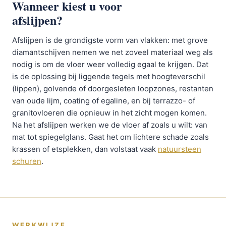
Wanneer kiest u voor
afslijpen?
Afslijpen is de grondigste vorm van vlakken: met grove
diamantschijven nemen we net zoveel materiaal weg als
nodig is om de vloer weer volledig egaal te krijgen. Dat
is de oplossing bij liggende tegels met hoogteverschil
(lippen), golvende of doorgesleten loopzones, restanten
van oude lijm, coating of egaline, en bij terrazzo- of
granitovloeren die opnieuw in het zicht mogen komen.
Na het afslijpen werken we de vloer af zoals u wilt: van
mat tot spiegelglans. Gaat het om lichtere schade zoals
krassen of etsplekken, dan volstaat vaak
natuursteen
schuren
.
WERKWIJZE