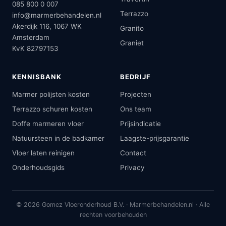
085 800 0 007
Terrazzo
info@marmerbehandelen.nl
Akerdijk 116, 1067 WK
Granito
Amsterdam
Graniet
KvK 82797153
KENNISBANK
BEDRIJF
Marmer polijsten kosten
Projecten
Terrazzo schuren kosten
Ons team
Doffe marmeren vloer
Prijsindicatie
Natuursteen in de badkamer
Laagste-prijsgarantie
Vloer laten reinigen
Contact
Onderhoudsgids
Privacy
© 2026 Gomez Vloeronderhoud B.V. · Marmerbehandelen.nl · Alle
rechten voorbehouden