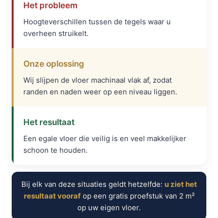
Het probleem
Hoogteverschillen tussen de tegels waar u
overheen struikelt.
Onze oplossing
Wij slijpen de vloer machinaal vlak af, zodat
randen en naden weer op een niveau liggen.
Het resultaat
Een egale vloer die veilig is en veel makkelijker
schoon te houden.
Bij elk van deze situaties geldt hetzelfde:
u ziet het
resultaat vooraf
op een gratis proefstuk van 2 m²
op uw eigen vloer.