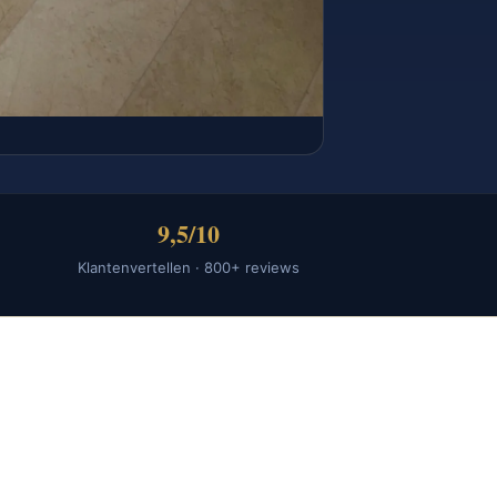
9,5/10
Klantenvertellen · 800+ reviews