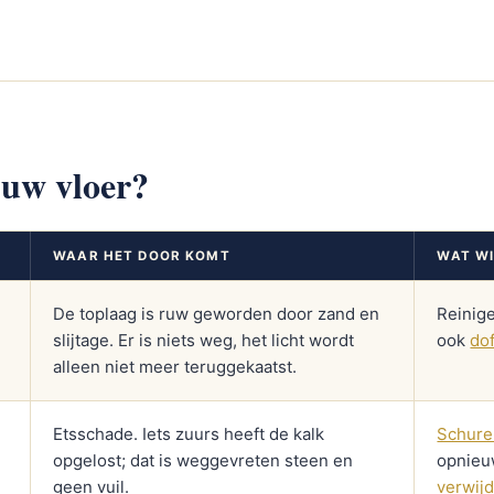
 uw vloer?
WAAR HET DOOR KOMT
WAT WI
De toplaag is ruw geworden door zand en
Reinig
slijtage. Er is niets weg, het licht wordt
ook
do
alleen niet meer teruggekaatst.
Etsschade. Iets zuurs heeft de kalk
Schure
opgelost; dat is weggevreten steen en
opnieu
geen vuil.
verwij