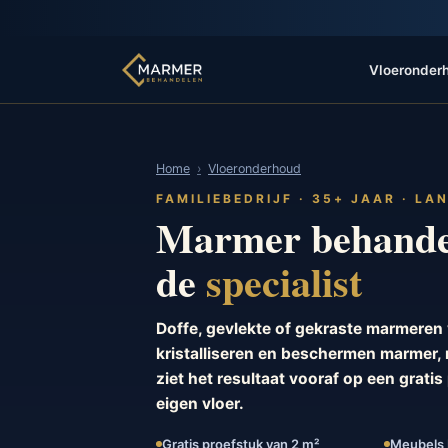
Vloeronder
Home
Vloeronderhoud
FAMILIEBEDRIJF · 35+ JAAR · LA
Marmer behande
de
specialist
Doffe, gevlekte of gekraste marmeren v
kristalliseren en beschermen marmer, 
ziet het resultaat vooraf op een grati
eigen vloer.
Gratis proefstuk van 2 m²
Meubels b