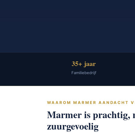
35+ jaar
Familiebedrijf
WAAROM MARMER AANDACHT 
Marmer is prachtig, 
zuurgevoelig