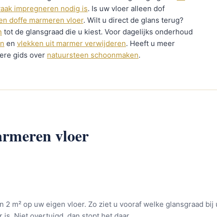
aak impregneren nodig is
. Is uw vloer alleen dof
en doffe marmeren vloer
. Wilt u direct de glans terug?
n
tot de glansgraad die u kiest. Voor dagelijks onderhoud
en
en
vlekken uit marmer verwijderen
. Heeft u meer
dere gids over
natuursteen schoonmaken
.
rmeren vloer
 2 m² op uw eigen vloer. Zo ziet u vooraf welke glansgraad bij
is. Niet overtuigd, dan stopt het daar.