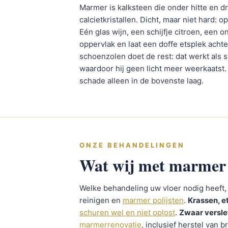
Marmer is kalksteen die onder hitte en dr
calcietkristallen. Dicht, maar niet hard: op
Eén glas wijn, een schijfje citroen, een o
oppervlak en laat een doffe etsplek achte
schoenzolen doet de rest: dat werkt als 
waardoor hij geen licht meer weerkaatst. B
schade alleen in de bovenste laag.
ONZE BEHANDELINGEN
Wat wij met marmer
Welke behandeling uw vloer nodig heeft, 
reinigen en
marmer polijsten
.
Krassen, e
schuren wel en niet oplost
.
Zwaar versle
marmerrenovatie
, inclusief herstel van