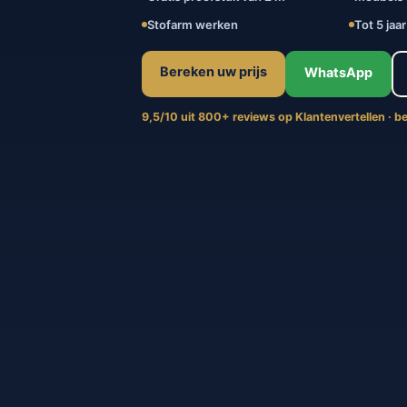
Stofarm werken
Tot 5 jaa
Bereken uw prijs
WhatsApp
9,5/10 uit 800+ reviews op Klantenvertellen · 