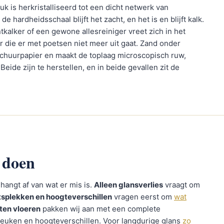
uk is herkristalliseerd tot een dicht netwerk van
 de hardheidsschaal blijft het zacht, en het is en blijft kalk.
ntkalker of een gewone allesreiniger vreet zich in het
r die er met poetsen niet meer uit gaat. Zand onder
schuurpapier en maakt de toplaag microscopisch ruw,
eide zijn te herstellen, en in beide gevallen zit de
 doen
hangt af van wat er mis is.
Alleen glansverlies
vraagt om
tsplekken en hoogteverschillen
vragen eerst om
wat
ten vloeren
pakken wij aan met een complete
 breuken en hoogteverschillen. Voor langdurige glans
zo