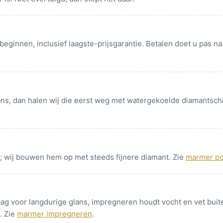
beginnen, inclusief laagste-prijsgarantie. Betalen doet u pas na
ans, dan halen wij die eerst weg met watergekoelde diamantschi
s; wij bouwen hem op met steeds fijnere diamant. Zie
marmer pol
laag voor langdurige glans, impregneren houdt vocht en vet buit
. Zie
marmer impregneren
.