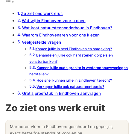
Zo ziet ons werk eruit
Wat wij in Eindhoven voor u doen
Wat kost natuursteenonderhoud in Eindhoven?
Waarom Eindhovenaren voor ons kiezen
Veelgestelde vragen
Komen jullie in heel Eindhoven en omgeving?
Behandelen jullie ook hardstenen dorpels en
vensterbanken?
Kunnen jullie oude granito in wederopbouwwoningen
herstellen?
Hoe snel kunnen jullie in Eindhoven terecht?
Verkopen jullie ook natuursteentegels?
Gratis proefstuk in Eindhoven aanvragen
Zo ziet ons werk eruit
Marmeren vloer in Eindhoven: geschuurd en gepolijst,
exact hetzelfde standpunt voor en na.