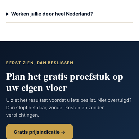
Werken jullie door heel Nederland?
EERST ZIEN, DAN BESLISSEN
Plan het gratis proefstuk op
uw eigen vloer
U ziet het resultaat voordat u iets beslist. Niet overtuigd?
Dan stopt het daar, zonder kosten en zonder
verplichtingen.
Gratis prijsindicatie →