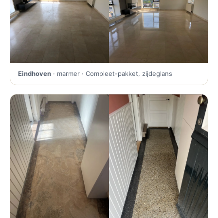
Eindhoven
· marmer · Compleet-pakket, zijdeglans