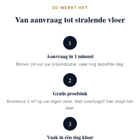
ZO WERKT HET
Van aanvraag tot stralende vloer
1
Aanvraag in 1 minuut
Binnen 24 uur uw prijsindicatie, vaak nog dezelfde dag.
2
Gratis proefstuk
Kosteloos 2 m² op uw eigen vloer. Niet overtuigd? Dan stopt het
daar.
3
Vaak in één dag klaar