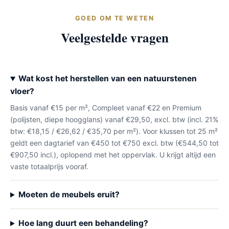
GOED OM TE WETEN
Veelgestelde vragen
Wat kost het herstellen van een natuurstenen
vloer?
Basis vanaf €15 per m², Compleet vanaf €22 en Premium
(polijsten, diepe hoogglans) vanaf €29,50, excl. btw (incl. 21%
btw: €18,15 / €26,62 / €35,70 per m²). Voor klussen tot 25 m²
geldt een dagtarief van €450 tot €750 excl. btw (€544,50 tot
€907,50 incl.), oplopend met het oppervlak. U krijgt altijd een
vaste totaalprijs vooraf.
Moeten de meubels eruit?
Hoe lang duurt een behandeling?