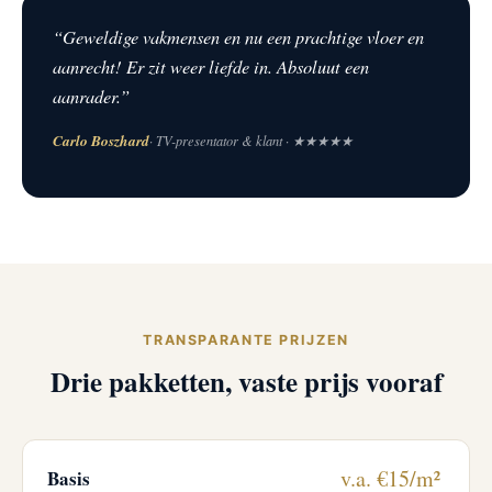
“Geweldige vakmensen en nu een prachtige vloer en
aanrecht! Er zit weer liefde in. Absoluut een
aanrader.”
Carlo Boszhard
· TV-presentator & klant · ★★★★★
TRANSPARANTE PRIJZEN
Drie pakketten, vaste prijs vooraf
v.a. €15/m²
Basis