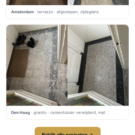
Amsterdam
· terrazzo · afgeslepen, zijdeglans
Den Haag
· granito · cementsluier verwijderd, mat
Bekijk alle projecten →