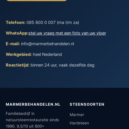
Telefoon:
085 800 0 007 (ma t/m za)
WhatsApp:
stel uw vraag met een foto van uw vloer
E-mail:
info@marmerbehandelen.nl
Werkgebied:
heel Nederland
Reactietijd:
binnen 24 uur, vaak dezelfde dag
MARMERBEHANDELEN.NL
STEENSOORTEN
Familiebedrijf in
Marmer
natuursteenrestauratie sinds
Hardsteen
1990. 9,5/10 uit 800+