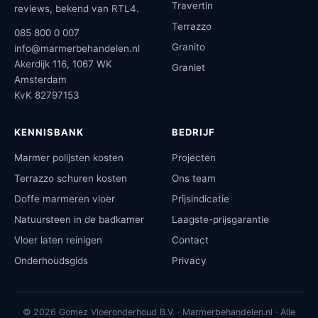
Travertin
reviews, bekend van RTL4.
Terrazzo
085 800 0 007
Granito
info@marmerbehandelen.nl
Akerdijk 116, 1067 WK
Graniet
Amsterdam
KvK 82797153
KENNISBANK
BEDRIJF
Marmer polijsten kosten
Projecten
Terrazzo schuren kosten
Ons team
Doffe marmeren vloer
Prijsindicatie
Natuursteen in de badkamer
Laagste-prijsgarantie
Vloer laten reinigen
Contact
Onderhoudsgids
Privacy
© 2026 Gomez Vloeronderhoud B.V. · Marmerbehandelen.nl · Alle