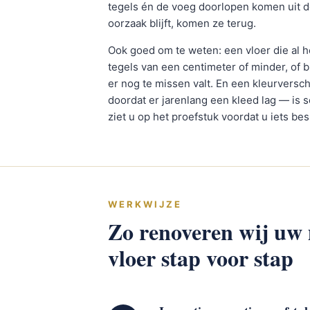
tegels én de voeg doorlopen komen uit d
oorzaak blijft, komen ze terug.
Ook goed om te weten: een vloer die al h
tegels van een centimeter of minder, of b
er nog te missen valt. En een kleurverschi
doordat er jarenlang een kleed lag — is so
ziet u op het proefstuk voordat u iets besl
WERKWIJZE
Zo renoveren wij u
vloer stap voor stap