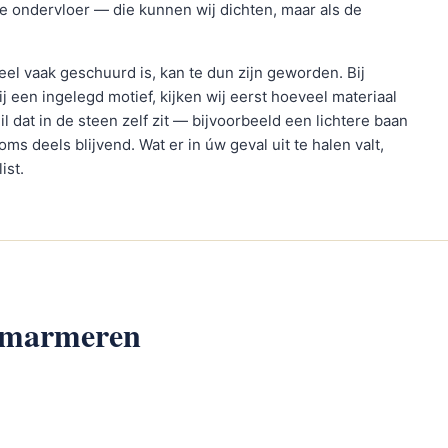
e ondervloer — die kunnen wij dichten, maar als de
eel vaak geschuurd is, kan te dun zijn geworden. Bij
ij een ingelegd motief, kijken wij eerst hoeveel materiaal
l dat in de steen zelf zit — bijvoorbeeld een lichtere baan
ms deels blijvend. Wat er in úw geval uit te halen valt,
ist.
w marmeren