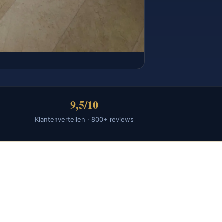
9,5/10
Klantenvertellen · 800+ reviews