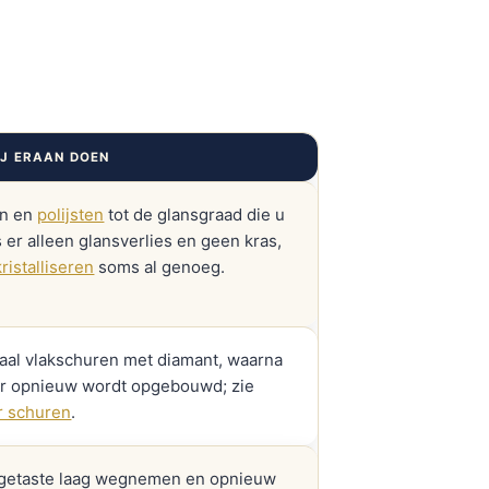
J ERAAN DOEN
en en
polijsten
tot de glansgraad die u
Is er alleen glansverlies en geen kras,
kristalliseren
soms al genoeg.
aal vlakschuren met diamant, waarna
er opnieuw wordt opgebouwd; zie
 schuren
.
getaste laag wegnemen en opnieuw