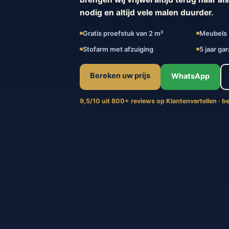
nodig en altijd vele malen duurder.
Gratis proefstuk van 2 m²
Meubels b
Stofarm met afzuiging
5 jaar gar
Bereken uw prijs
WhatsApp
9,5/10 uit 800+ reviews op Klantenvertellen · 