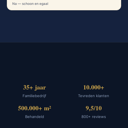
Na — schoon en egaal
35+ jaar
10.000+
Familiebedrijf
Tevreden klanten
500.000+ m²
9,5/10
Behandeld
800+ reviews