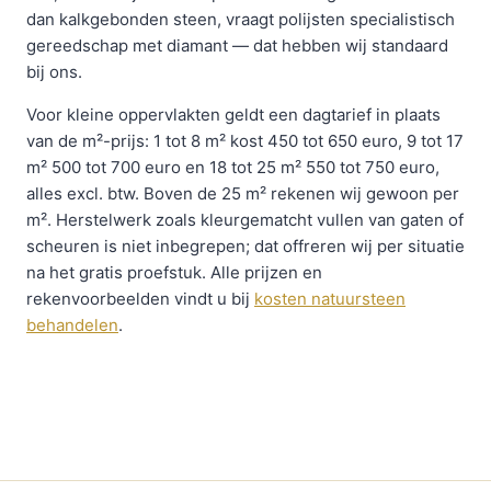
dan kalkgebonden steen, vraagt polijsten specialistisch
gereedschap met diamant — dat hebben wij standaard
bij ons.
Voor kleine oppervlakten geldt een dagtarief in plaats
van de m²-prijs: 1 tot 8 m² kost 450 tot 650 euro, 9 tot 17
m² 500 tot 700 euro en 18 tot 25 m² 550 tot 750 euro,
alles excl. btw. Boven de 25 m² rekenen wij gewoon per
m². Herstelwerk zoals kleurgematcht vullen van gaten of
scheuren is niet inbegrepen; dat offreren wij per situatie
na het gratis proefstuk. Alle prijzen en
rekenvoorbeelden vindt u bij
kosten natuursteen
behandelen
.