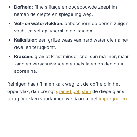
Dofheid
: fijne slijtage en opgebouwde zeepfilm
nemen de diepte en spiegeling weg.
Vet- en watervlekken
: onbeschermde poriën zuigen
vocht en vet op, vooral in de keuken.
Kalksluier
: een grijze waas van hard water die na het
dweilen terugkomt.
Krassen
: graniet krast minder snel dan marmer, maar
zand en verschuivende meubels laten op den duur
sporen na.
Reinigen haalt film en kalk weg; zit de dofheid in het
oppervlak, dan brengt
graniet polijsten
de diepe glans
terug. Vlekken voorkomen we daarna met
impregneren
.