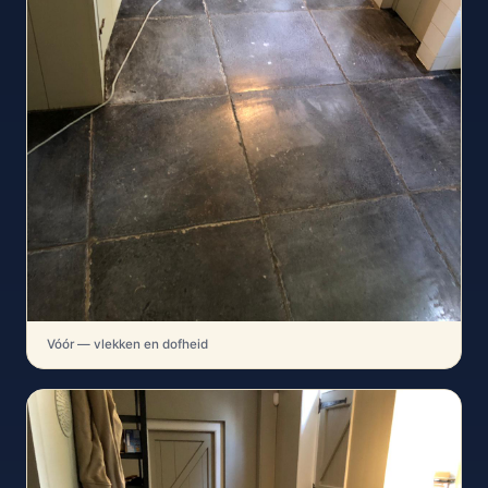
Vóór — vlekken en dofheid