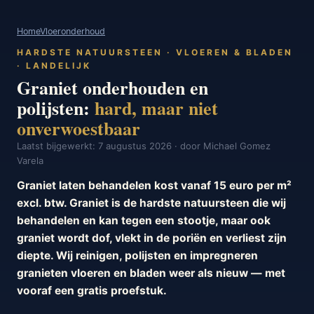
Home
Vloeronderhoud
HARDSTE NATUURSTEEN · VLOEREN & BLADEN
· LANDELIJK
Graniet onderhouden en
polijsten:
hard, maar niet
onverwoestbaar
Laatst bijgewerkt: 7 augustus 2026 · door Michael Gomez
Varela
Graniet laten behandelen kost vanaf 15 euro per m²
excl. btw. Graniet is de hardste natuursteen die wij
behandelen en kan tegen een stootje, maar ook
graniet wordt dof, vlekt in de poriën en verliest zijn
diepte. Wij reinigen, polijsten en impregneren
granieten vloeren en bladen weer als nieuw — met
vooraf een gratis proefstuk.