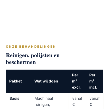
ONZE BEHANDELINGEN
Reinigen, polijsten en
beschermen
Per
Per
Pakket
Wat wij doen
m²
m²
excl.
incl.
Basis
Machinaal
vanaf
vanaf
reinigen,
€
€