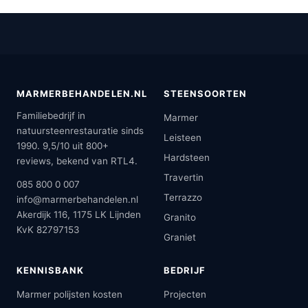
MARMERBEHANDELEN.NL
STEENSOORTEN
Familiebedrijf in
Marmer
natuursteenrestauratie sinds
Leisteen
1990. 9,5/10 uit 800+
Hardsteen
reviews, bekend van RTL4.
Travertin
085 800 0 007
Terrazzo
info@marmerbehandelen.nl
Akerdijk 116, 1175 LK Lijnden
Granito
KvK 82797153
Graniet
KENNISBANK
BEDRIJF
Marmer polijsten kosten
Projecten