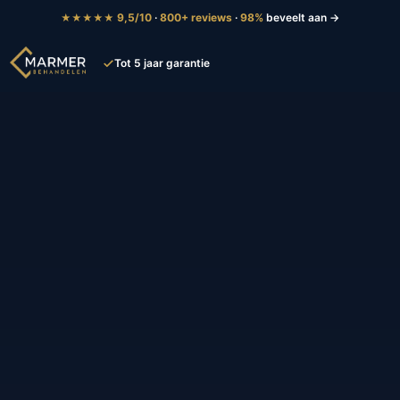
9,5/10
·
800+ reviews
·
98%
beveelt aan →
★★★★★
Tot 5 jaar garantie