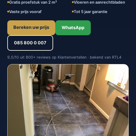
Gratis proefstuk van 2 m²
Vloeren en aanrechtbladen
Vaste prijs vooraf
Tot 5 jaar garantie
Bereken uw prijs
WhatsApp
085 800 0 007
9,5/10 uit 800+ reviews op Klantenvertellen · bekend van RTL4