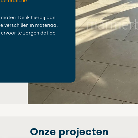
n de branche”
n maten. Denk hierbij aan
e verschillen in materiaal
 ervoor te zorgen dat de
Onze projecten