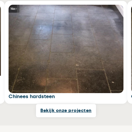
Voor
Na
Chinees hardsteen
Bekijk onze projecten