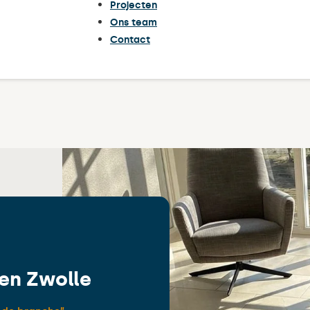
Projecten
Ons team
Contact
en Zwolle