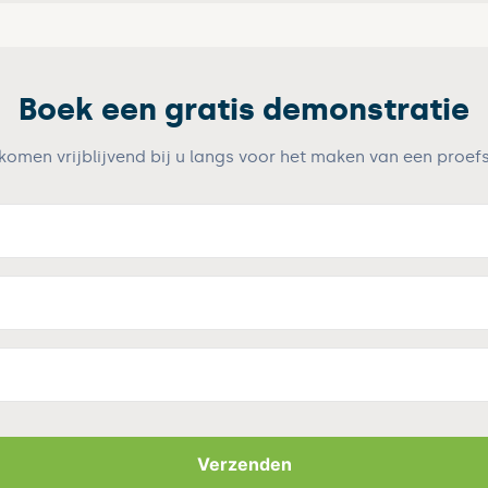
Boek een gratis demonstratie
 komen vrijblijvend bij u langs voor het maken van een proefs