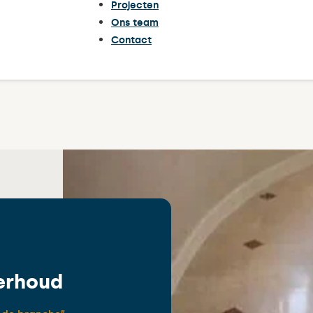
Projecten
Ons team
Contact
erhoud