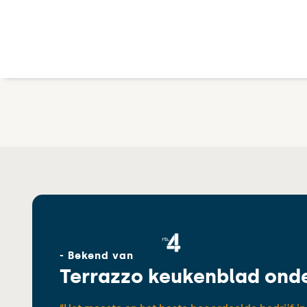
- Bekend van
Terrazzo keukenblad ond