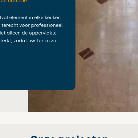
n de branche”
vol element in elke keuken.
u terecht voor professioneel
et alleen de oppervlakte
terkt, zodat uw Terrazzo