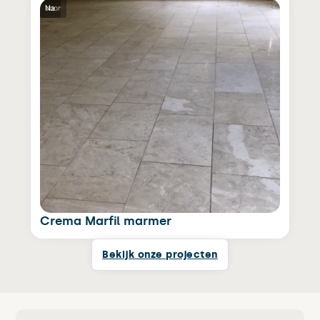
Voor
Na
Crema Marfil marmer
Bekijk onze projecten