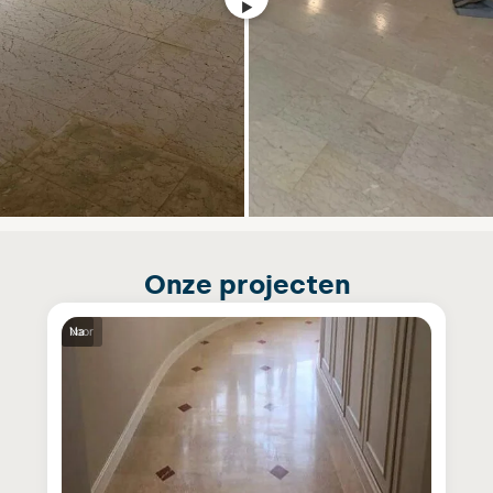
Onze projecten
Voor
Na