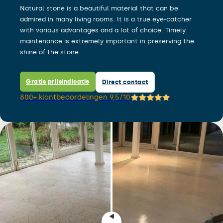
Natural stone is a beautiful material that can be
admired in many living rooms. It is a true eye-catcher
with various advantages and a lot of choice. Timely
maintenance is extremely important in preserving the
shine of the stone.
Gratis prijsindicatie
Direct contact
800+ klantbeoordelingen 9,5/10