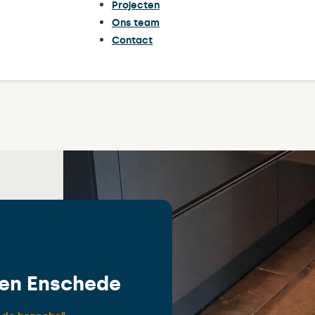
Projecten
Ons team
Contact
en Enschede