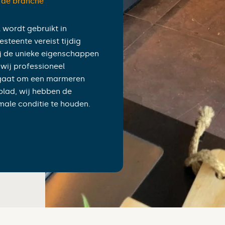
n de branche”
 wordt gebruikt in
teente vereist tijdig
j de unieke eigenschappen
wij professioneel
 gaat om een marmeren
tblad, wij hebben de
male conditie te houden.