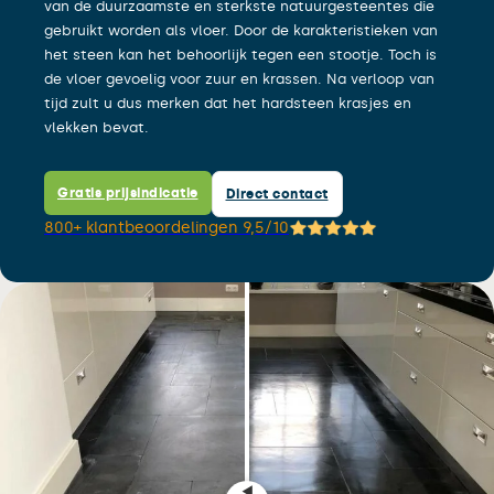
van de duurzaamste en sterkste natuurgesteentes die
gebruikt worden als vloer. Door de karakteristieken van
het steen kan het behoorlijk tegen een stootje. Toch is
de vloer gevoelig voor zuur en krassen. Na verloop van
tijd zult u dus merken dat het hardsteen krasjes en
vlekken bevat.
Gratis prijsindicatie
Direct contact
800+ klantbeoordelingen 9,5/10