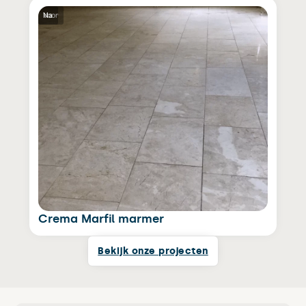
Voor
Na
Crema Marfil marmer
Bekijk onze projecten