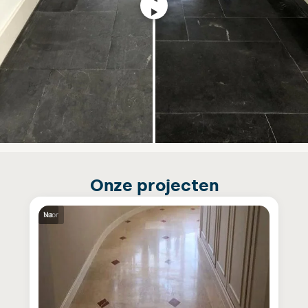
Onze projecten
Voor
Na