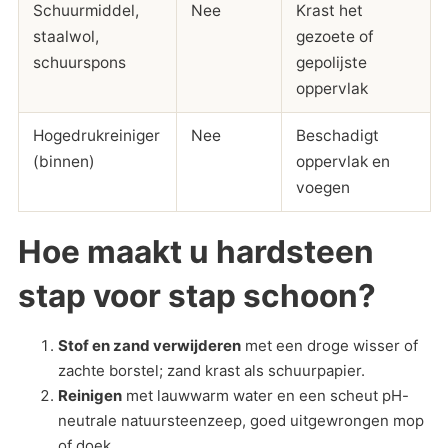
Schuurmiddel,
Nee
Krast het
staalwol,
gezoete of
schuurspons
gepolijste
oppervlak
Hogedrukreiniger
Nee
Beschadigt
(binnen)
oppervlak en
voegen
Hoe maakt u hardsteen
stap voor stap schoon?
Stof en zand verwijderen
met een droge wisser of
zachte borstel; zand krast als schuurpapier.
Reinigen
met lauwwarm water en een scheut pH-
neutrale natuursteenzeep, goed uitgewrongen mop
of doek.