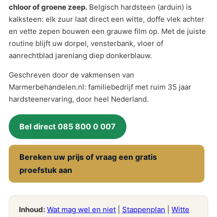
chloor of groene zeep.
Belgisch hardsteen (arduin) is
kalksteen: elk zuur laat direct een witte, doffe vlek achter
en vette zepen bouwen een grauwe film op. Met de juiste
routine blijft uw dorpel, vensterbank, vloer of
aanrechtblad jarenlang diep donkerblauw.
Geschreven door de vakmensen van
Marmerbehandelen.nl: familiebedrijf met ruim 35 jaar
hardsteenervaring, door heel Nederland.
Bel direct 085 800 0 007
Bereken uw prijs of vraag een gratis
proefstuk aan
Inhoud:
Wat mag wel en niet
|
Stappenplan
|
Witte