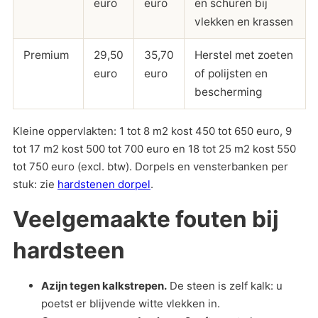
euro
euro
en schuren bij
vlekken en krassen
Premium
29,50
35,70
Herstel met zoeten
euro
euro
of polijsten en
bescherming
Kleine oppervlakten: 1 tot 8 m2 kost 450 tot 650 euro, 9
tot 17 m2 kost 500 tot 700 euro en 18 tot 25 m2 kost 550
tot 750 euro (excl. btw). Dorpels en vensterbanken per
stuk: zie
hardstenen dorpel
.
Veelgemaakte fouten bij
hardsteen
Azijn tegen kalkstrepen.
De steen is zelf kalk: u
poetst er blijvende witte vlekken in.