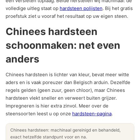
een versleten toplaag. Beide herstellen wij machinaal: de
volledige uitleg staat op
hardsteen polijsten
. Bij het gratis
proefstuk ziet u vooraf het resultaat op uw eigen steen.
Chinees hardsteen
schoonmaken: net even
anders
Chinees hardsteen is lichter van kleur, bevat meer witte
aders en is vaak poreuzer dan Belgisch arduin. Dezelfde
regels gelden (geen zuur, geen chloor), maar Chinees
hardsteen vlekt sneller en verweert buiten grijzer.
Impregneren is hier extra zinvol. Meer over de
steensoorten leest u op onze
hardsteen-pagina
.
Chinees hardsteen: machinaal gereinigd en behandeld,
exact hetzelfde standpunt voor en na.