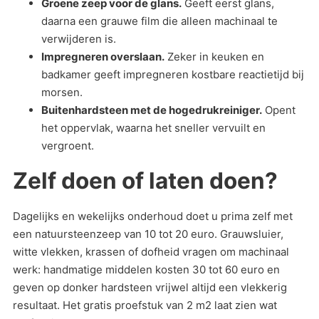
Groene zeep voor de glans.
Geeft eerst glans,
daarna een grauwe film die alleen machinaal te
verwijderen is.
Impregneren overslaan.
Zeker in keuken en
badkamer geeft impregneren kostbare reactietijd bij
morsen.
Buitenhardsteen met de hogedrukreiniger.
Opent
het oppervlak, waarna het sneller vervuilt en
vergroent.
Zelf doen of laten doen?
Dagelijks en wekelijks onderhoud doet u prima zelf met
een natuursteenzeep van 10 tot 20 euro. Grauwsluier,
witte vlekken, krassen of dofheid vragen om machinaal
werk: handmatige middelen kosten 30 tot 60 euro en
geven op donker hardsteen vrijwel altijd een vlekkerig
resultaat. Het gratis proefstuk van 2 m2 laat zien wat