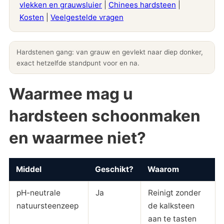
vlekken en grauwsluier
|
Chinees hardsteen
|
Kosten
|
Veelgestelde vragen
Hardstenen gang: van grauw en gevlekt naar diep donker,
exact hetzelfde standpunt voor en na.
Waarmee mag u
hardsteen schoonmaken
en waarmee niet?
Middel
Geschikt?
Waarom
pH-neutrale
Ja
Reinigt zonder
natuursteenzeep
de kalksteen
aan te tasten