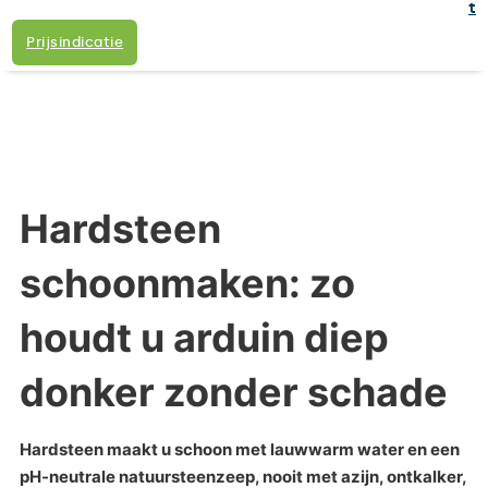
t
Prijsindicatie
Hardsteen
schoonmaken: zo
houdt u arduin diep
donker zonder schade
Hardsteen maakt u schoon met lauwwarm water en een
pH-neutrale natuursteenzeep, nooit met azijn, ontkalker,