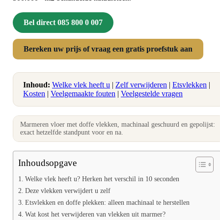
Bel direct 085 800 0 007
Bereken uw prijs of vraag een gratis proefstuk aan
Inhoud:
Welke vlek heeft u
|
Zelf verwijderen
|
Etsvlekken
|
Kosten
|
Veelgemaakte fouten
|
Veelgestelde vragen
Marmeren vloer met doffe vlekken, machinaal geschuurd en gepolijst:
exact hetzelfde standpunt voor en na.
Inhoudsopgave
Welke vlek heeft u? Herken het verschil in 10 seconden
Deze vlekken verwijdert u zelf
Etsvlekken en doffe plekken: alleen machinaal te herstellen
Wat kost het verwijderen van vlekken uit marmer?