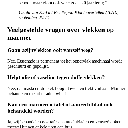
schoon maar glom ook weer zoals 20 jaar terug.”
Gerda van Kuil uit Brielle, via Klantenvertellen (10/10,
september 2025)
Veelgestelde vragen over vlekken op
marmer
Gaan azijnvlekken ooit vanzelf weg?
Nee. Etsschade is permanent tot het oppervlak machinaal wordt
geschuurd en gepolijst.
Helpt olie of vaseline tegen doffe vlekken?
Nee, dat maskeert de plek hooguit even en trekt vuil aan. Marmer
behandelen met olie raden wij af.
Kan een marmeren tafel of aanrechtblad ook
behandeld worden?
Ja, wij behandelen ook tafels, aanrechtbladen en vensterbanken,
meestal binnen enkele uren aan huis.