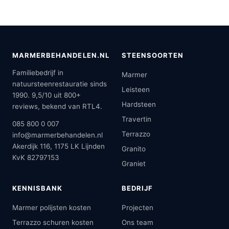
MARMERBEHANDELEN.NL
STEENSOORTEN
Familiebedrijf in
Marmer
natuursteenrestauratie sinds
Leisteen
1990. 9,5/10 uit 800+
Hardsteen
reviews, bekend van RTL4.
Travertin
085 800 0 007
Terrazzo
info@marmerbehandelen.nl
Akerdijk 116, 1175 LK Lijnden
Granito
KvK 82797153
Graniet
KENNISBANK
BEDRIJF
Marmer polijsten kosten
Projecten
Terrazzo schuren kosten
Ons team