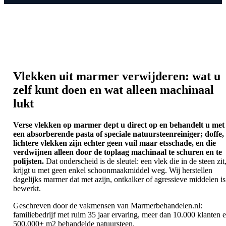
Vlekken uit marmer verwijderen: wat u
zelf kunt doen en wat alleen machinaal
lukt
Verse vlekken op marmer dept u direct op en behandelt u met
een absorberende pasta of speciale natuursteenreiniger; doffe,
lichtere vlekken zijn echter geen vuil maar etsschade, en die
verdwijnen alleen door de toplaag machinaal te schuren en te
polijsten.
Dat onderscheid is de sleutel: een vlek die in de steen zit
krijgt u met geen enkel schoonmaakmiddel weg. Wij herstellen
dagelijks marmer dat met azijn, ontkalker of agressieve middelen is
bewerkt.
Geschreven door de vakmensen van Marmerbehandelen.nl:
familiebedrijf met ruim 35 jaar ervaring, meer dan 10.000 klanten 
500.000+ m2 behandelde natuursteen.