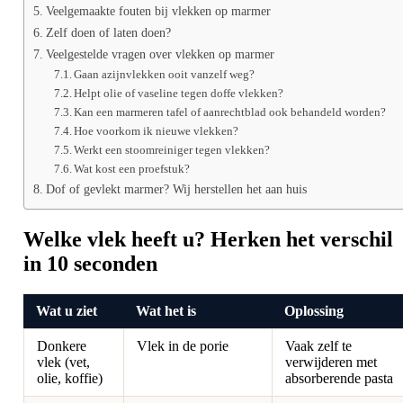
Veelgemaakte fouten bij vlekken op marmer
Zelf doen of laten doen?
Veelgestelde vragen over vlekken op marmer
Gaan azijnvlekken ooit vanzelf weg?
Helpt olie of vaseline tegen doffe vlekken?
Kan een marmeren tafel of aanrechtblad ook behandeld worden?
Hoe voorkom ik nieuwe vlekken?
Werkt een stoomreiniger tegen vlekken?
Wat kost een proefstuk?
Dof of gevlekt marmer? Wij herstellen het aan huis
Welke vlek heeft u? Herken het verschil
in 10 seconden
Wat u ziet
Wat het is
Oplossing
Donkere
Vlek in de porie
Vaak zelf te
vlek (vet,
verwijderen met
olie, koffie)
absorberende pasta