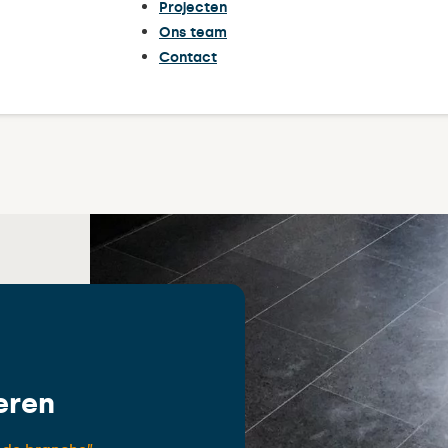
Projecten
Ons team
Contact
eren