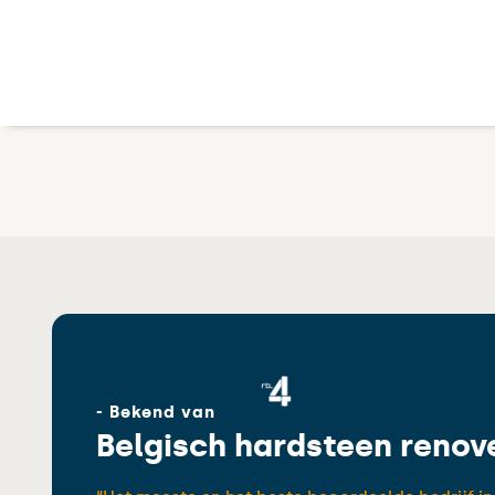
- Bekend van
Belgisch hardsteen renov