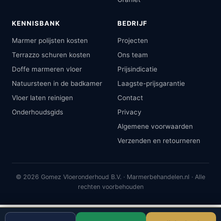
KENNISBANK
BEDRIJF
Marmer polijsten kosten
Projecten
Terrazzo schuren kosten
Ons team
Doffe marmeren vloer
Prijsindicatie
Natuursteen in de badkamer
Laagste-prijsgarantie
Vloer laten reinigen
Contact
Onderhoudsgids
Privacy
Algemene voorwaarden
Verzenden en retourneren
© 2026 Gomez Vloeronderhoud B.V. · Marmerbehandelen.nl · Alle
rechten voorbehouden