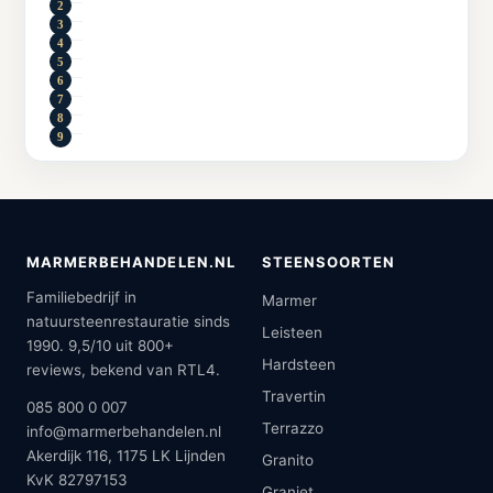
MARMERBEHANDELEN.NL
STEENSOORTEN
Familiebedrijf in
Marmer
natuursteenrestauratie sinds
Leisteen
1990. 9,5/10 uit 800+
Hardsteen
reviews, bekend van RTL4.
Travertin
085 800 0 007
Terrazzo
info@marmerbehandelen.nl
Akerdijk 116, 1175 LK Lijnden
Granito
KvK 82797153
Graniet