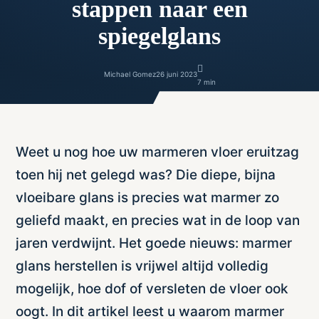
stappen naar een
spiegelglans
Michael Gomez
26 juni 2023
7 min
Weet u nog hoe uw marmeren vloer eruitzag
toen hij net gelegd was? Die diepe, bijna
vloeibare glans is precies wat marmer zo
geliefd maakt, en precies wat in de loop van
jaren verdwijnt. Het goede nieuws: marmer
glans herstellen is vrijwel altijd volledig
mogelijk, hoe dof of versleten de vloer ook
oogt. In dit artikel leest u waarom marmer