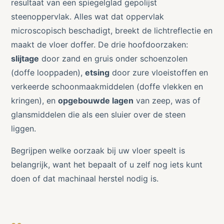
resultaat van een spiegelglad gepolijst
steenoppervlak. Alles wat dat oppervlak
microscopisch beschadigt, breekt de lichtreflectie en
maakt de vloer doffer. De drie hoofdoorzaken:
slijtage
door zand en gruis onder schoenzolen
(doffe looppaden),
etsing
door zure vloeistoffen en
verkeerde schoonmaakmiddelen (doffe vlekken en
kringen), en
opgebouwde lagen
van zeep, was of
glansmiddelen die als een sluier over de steen
liggen.
Begrijpen welke oorzaak bij uw vloer speelt is
belangrijk, want het bepaalt of u zelf nog iets kunt
doen of dat machinaal herstel nodig is.