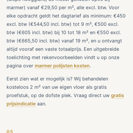
marmer) vanaf €29,50 per m², alle excl. btw. Voor
elke opdracht geldt het dagtarief als minimum: €450
excl. btw (€544,50 incl. btw) tot 9 m², €500 excl.
btw (€605 incl. btw) bij 10 tot 18 m² en €550 excl.
btw (€665,50 incl. btw) vanaf 19 m², en u ontvangt
altijd vooraf een vaste totaalprijs. Een uitgebreide
toelichting met rekenvoorbeelden vindt u op onze
pagina over
marmer polijsten kosten
.
Eerst zien wat er mogelijk is? Wij behandelen
kosteloos 2 m² van uw eigen vloer als gratis
proefstuk, op de dofste plek. Vraag direct uw
gratis
prijsindicatie
aan.