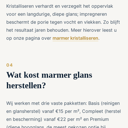
Kristalliseren verhardt en verzegelt het oppervlak
voor een langdurige, diepe glans; impregneren
beschermt de porie tegen vocht en vlekken. Zo blijft
het resultaat jaren behouden. Meer hierover leest u
op onze pagina over
marmer kristalliseren
.
Wat kost marmer glans
herstellen?
Wij werken met drie vaste pakketten: Basis (reinigen
en glansherstel) vanaf €15 per m², Compleet (herstel
en bescherming) vanaf €22 per m² en Premium
(diepe hoogglans, de meest gekozen optie bij