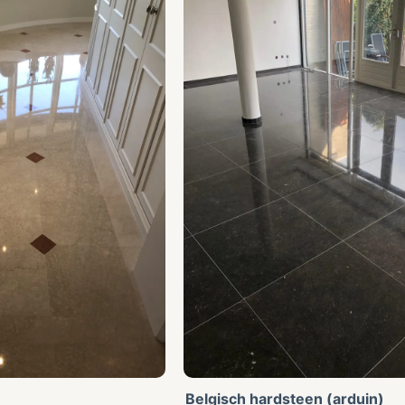
Belgisch hardsteen (arduin)