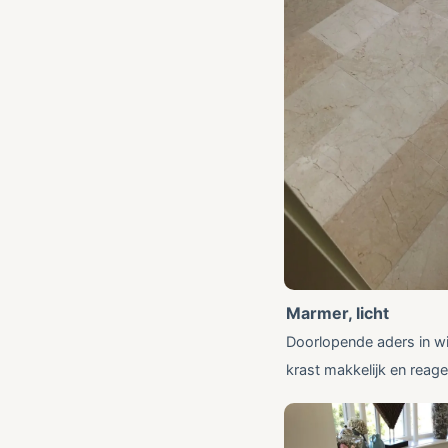
Marmer, licht
Doorlopende aders in wit
krast makkelijk en reage