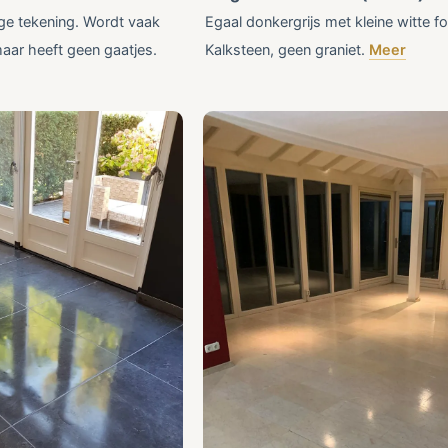
ige tekening. Wordt vaak
Egaal donkergrijs met kleine witte fo
maar heeft geen gaatjes.
Kalksteen, geen graniet.
Meer