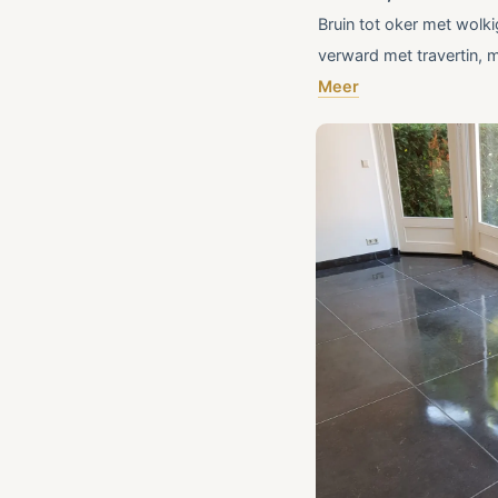
Bruin tot oker met wolk
verward met travertin, 
Meer