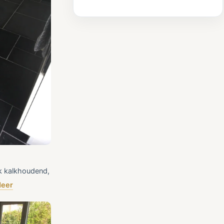
ok kalkhoudend,
eer