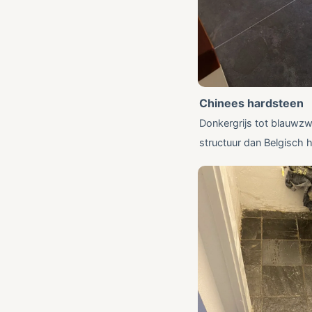
Chinees hardsteen
Donkergrijs tot blauwzwa
structuur dan Belgisch 