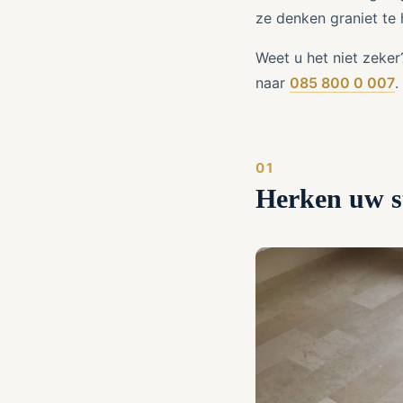
ze denken graniet te 
Weet u het niet zeker
naar
085 800 0 007
.
Herken uw st