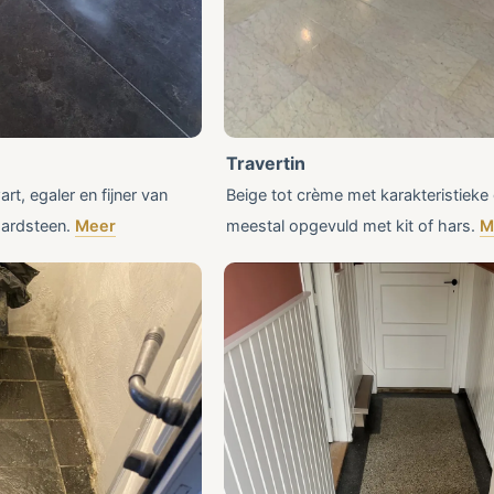
Travertin
rt, egaler en fijner van
Beige tot crème met karakteristieke 
hardsteen.
Meer
meestal opgevuld met kit of hars.
M