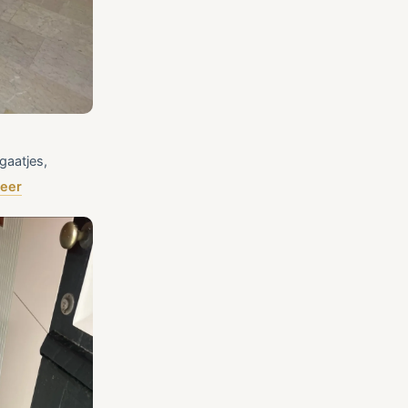
gaatjes,
eer