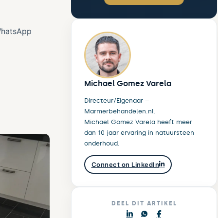
 WhatsApp
Michael Gomez Varela
Directeur/Eigenaar –
Marmerbehandelen.nl.
Michael Gomez Varela heeft meer
dan 10 jaar ervaring in natuursteen
onderhoud.
Connect on LinkedIn
DEEL DIT ARTIKEL