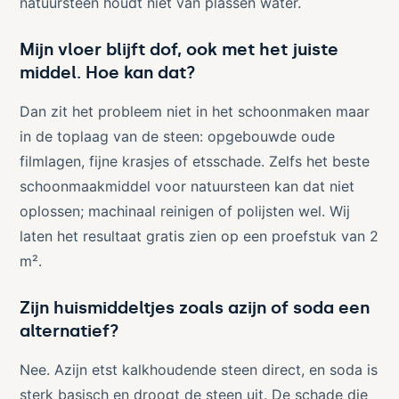
natuursteen houdt niet van plassen water.
Mijn vloer blijft dof, ook met het juiste
middel. Hoe kan dat?
Dan zit het probleem niet in het schoonmaken maar
in de toplaag van de steen: opgebouwde oude
filmlagen, fijne krasjes of etsschade. Zelfs het beste
schoonmaakmiddel voor natuursteen kan dat niet
oplossen; machinaal reinigen of polijsten wel. Wij
laten het resultaat gratis zien op een proefstuk van 2
m².
Zijn huismiddeltjes zoals azijn of soda een
alternatief?
Nee. Azijn etst kalkhoudende steen direct, en soda is
sterk basisch en droogt de steen uit. De schade die