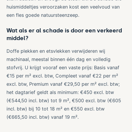
huismiddeltjes veroorzaken kost een veelvoud van
een fles goede natuursteenzeep.
Wat als er al schade is door een verkeerd
middel?
Doffe plekken en etsvlekken verwijderen wij
machinaal, meestal binnen één dag en volledig
stofvrij. U krijgt vooraf een vaste prijs: Basis vanaf
€15 per m² excl. btw, Compleet vanaf €22 per m²
excl. btw, Premium vanaf €29,50 per m² excl. btw;
het dagtarief geldt als minimum: €450 excl. btw
(€544,50 incl. btw) tot 9 m², €500 excl. btw (€605
incl. btw) bij 10 tot 18 m² en €550 excl. btw
(€665,50 incl. btw) vanaf 19 m².