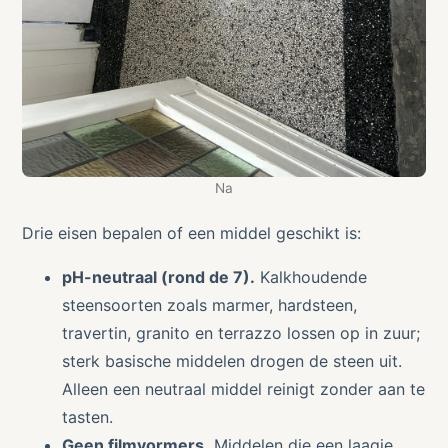
Na
Drie eisen bepalen of een middel geschikt is:
pH-neutraal (rond de 7).
Kalkhoudende
steensoorten zoals marmer, hardsteen,
travertin, granito en terrazzo lossen op in zuur;
sterk basische middelen drogen de steen uit.
Alleen een neutraal middel reinigt zonder aan te
tasten.
Geen filmvormers.
Middelen die een laagje