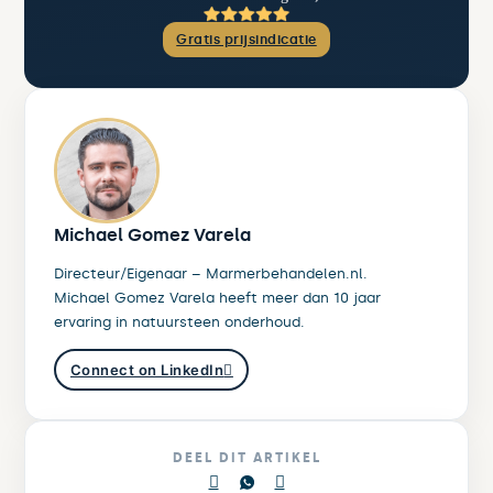
Gratis prijsindicatie
Michael Gomez Varela
Directeur/Eigenaar – Marmerbehandelen.nl.
Michael Gomez Varela heeft meer dan 10 jaar
ervaring in natuursteen onderhoud.
Connect on LinkedIn
DEEL DIT ARTIKEL