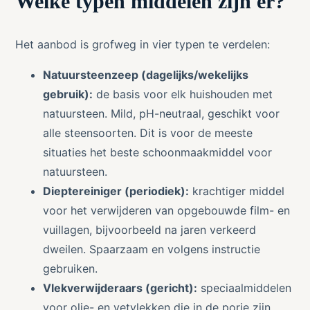
Welke typen middelen zijn er?
Het aanbod is grofweg in vier typen te verdelen:
Natuursteenzeep (dagelijks/wekelijks
gebruik):
de basis voor elk huishouden met
natuursteen. Mild, pH-neutraal, geschikt voor
alle steensoorten. Dit is voor de meeste
situaties het beste schoonmaakmiddel voor
natuursteen.
Dieptereiniger (periodiek):
krachtiger middel
voor het verwijderen van opgebouwde film- en
vuillagen, bijvoorbeeld na jaren verkeerd
dweilen. Spaarzaam en volgens instructie
gebruiken.
Vlekverwijderaars (gericht):
speciaalmiddelen
voor olie- en vetvlekken die in de porie zijn