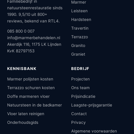
Familiebedrijf in
Marmer
natuursteenrestauratie sinds
Leisteen
1990. 9,5/10 uit 800+
Hardsteen
reviews, bekend van RTL4.
Travertin
085 800 0 007
Terrazzo
info@marmerbehandelen.nl
Akerdijk 116, 1175 LK Lijnden
Granito
KvK 82797153
Graniet
KENNISBANK
BEDRIJF
Marmer polijsten kosten
Projecten
Terrazzo schuren kosten
Ons team
Doffe marmeren vloer
Prijsindicatie
Natuursteen in de badkamer
Laagste-prijsgarantie
Vloer laten reinigen
Contact
Onderhoudsgids
Privacy
Algemene voorwaarden