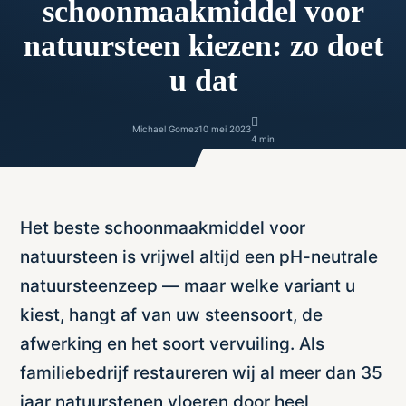
schoonmaakmiddel voor
natuursteen kiezen: zo doet
u dat
Michael Gomez
10 mei 2023
4 min
Het beste schoonmaakmiddel voor
natuursteen is vrijwel altijd een pH-neutrale
natuursteenzeep — maar welke variant u
kiest, hangt af van uw steensoort, de
afwerking en het soort vervuiling. Als
familiebedrijf restaureren wij al meer dan 35
jaar natuurstenen vloeren door heel